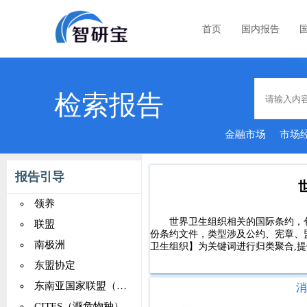
首页
国内报告
检索报告
金融市场
市场
报告引导
领养
世界卫生组织相关的国际条约，包含
联盟
份条约文件，类型涉及公约、宪章、
南极洲
卫生组织】为关键词进行归类聚合,提
东盟协定
东南亚国家联盟（ASEAN）
CITES（濒危物种）