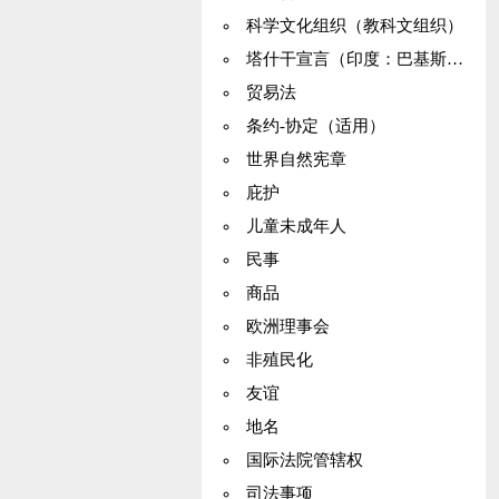
科学文化组织（教科文组织）
塔什干宣言（印度：巴基斯坦）
贸易法
条约-协定（适用）
世界自然宪章
庇护
儿童未成年人
民事
商品
欧洲理事会
非殖民化
友谊
地名
国际法院管辖权
司法事项