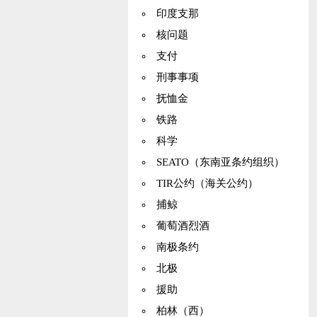
印度支那
核问题
支付
刑事事项
抚恤金
铁路
科学
SEATO（东南亚条约组织）
TIR公约（海关公约）
捕鲸
葡萄酒烈酒
南极条约
北极
援助
柏林（西）