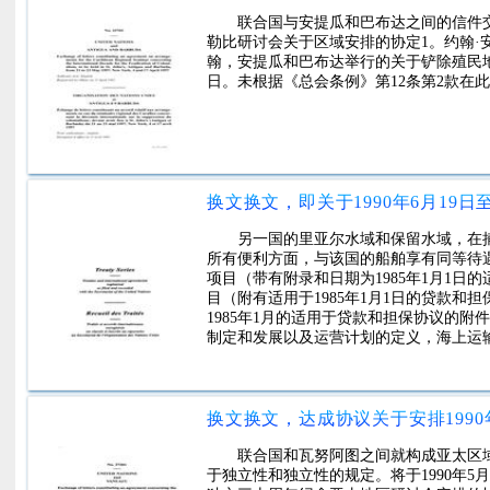
联合国与安提瓜和巴布达之间的信件
勒比研讨会关于区域安排的协定1。约翰·安
翰，安提瓜和巴布达举行的关于铲除殖民地国
日。未根据《总会条例》第12条第2款在
另一国的里亚尔水域和保留水域，在
所有便利方面，与该国的船舶享有同等待
项目（带有附录和日期为1985年1月1
目（附有适用于1985年1月1日的贷款
1985年1月的适用于贷款和担保协议的附件和一般
制定和发展以及运营计划的定义，海上运
联合国和瓦努阿图之间就构成亚太区域
于独立性和独立性的规定。将于1990年