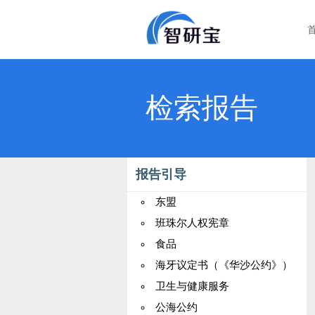
检索报告
报告引导
东盟
班珠尔人权宪章
食品
海牙议定书（《华沙公约》）
卫生与健康服务
公海公约