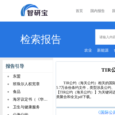
首页
国内报告
检索报告
农业
新能源
报告引导
TI
东盟
TIR公约（海关公约）相关的国际
班珠尔人权宪章
5.7万余份条约文件，类型涉及公
食品
【TIR公约（海关公约）】为关键词
类聚合和全文pdf下载。
海牙议定书（《华沙公约》）
卫生与健康服务
公海公约