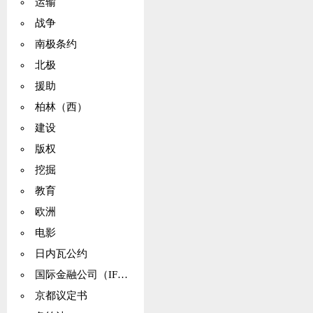
运输
战争
南极条约
北极
援助
柏林（西）
建设
版权
挖掘
教育
欧洲
电影
日内瓦公约
国际金融公司（IFC）
京都议定书