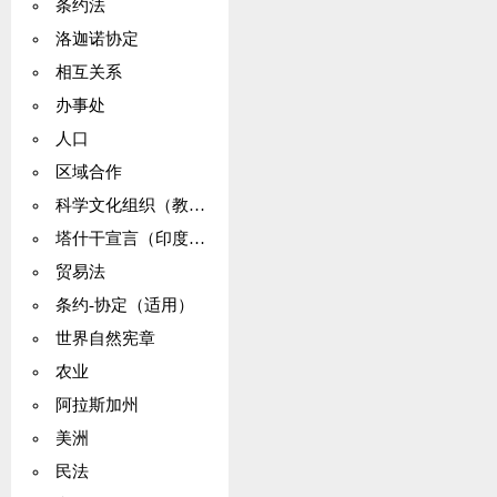
条约法
洛迦诺协定
相互关系
办事处
人口
区域合作
科学文化组织（教科文组织）
塔什干宣言（印度：巴基斯坦）
贸易法
条约-协定（适用）
世界自然宪章
农业
阿拉斯加州
美洲
民法