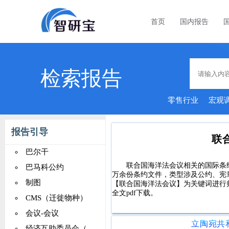
首页
国内报告
检索报告
零售行业
宏观
报告引导
联
巴尔干
联合国海洋法会议相关的国际条约，
巴马科公约
万余份条约文件，类型涉及公约、宪
制图
【联合国海洋法会议】为关键词进行
全文pdf下载。
CMS（迁徙物种）
会议-会议
经济互助委员会（CMEA）