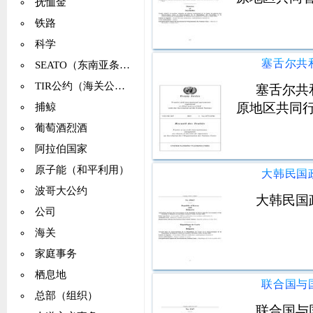
抚恤金
铁路
科学
SEATO（东南亚条约组织）
TIR公约（海关公约）
塞舌尔共
原地区共同
捕鲸
葡萄酒烈酒
阿拉伯国家
原子能（和平利用）
波哥大公约
大韩民国
公司
海关
家庭事务
栖息地
总部（组织）
联合国与