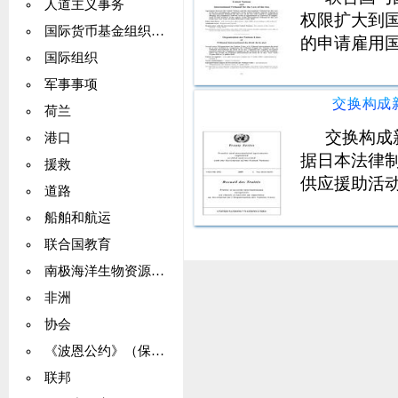
人道主义事务
权限扩大到
国际货币基金组织（IMF）
的申请雇用
国际组织
军事事项
荷兰
交换构成
港口
据日本法律
援救
供应援助活
道路
船舶和航运
联合国教育
南极海洋生物资源公约
非洲
协会
《波恩公约》（保护移栖物种）
联邦