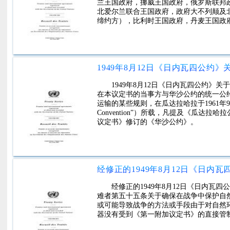
兰王国政府，挪威王国政府，俄罗斯联邦
北爱尔兰联合王国政府，政府大不列颠及
缔约方），比利时王国政府，丹麦王国政
1949年8月12日《日内瓦四公约
在本议定书的当事方与华沙公约的统一公
运输的某些规则，在瓜达拉哈拉于1961年9月
Convention”）所载，凡提及《瓜达
议定书》修订的《华沙公约》。
经修正的1949年8月12日《日内
难者第五十五条关于确保在战争中保护自
或可能导致战争的方法或手段由于对自然
器没有受到《第一附加议定书》的直接管制