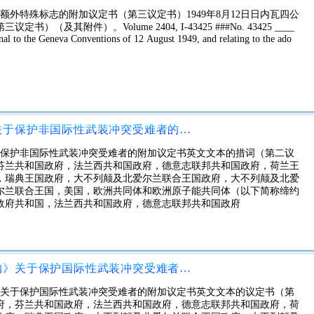
采用额外特殊标志的附加议定书（第三议定书）1949年8月12日日内瓦四公
其附件）。Volume 2404, I-43425 ###No. 43425 ____
nal to the Geneva Conventions of 12 August 1949, and relating to the ado
修正1949年8月12日日内瓦四公约关于保护非国际性武装冲突受难者的附加议定书英文文本的措词（第二议定书）
约关于保护非国际性武装冲突受难者的附加议定书英文文本的措词（第二议
芬兰共和国政府，法兰西共和国政府，德意志联邦共和国政府，荷兰王
，瑞典王国政府，大不列颠及北爱尔兰联合王国政府，大不列颠及北爱
尔兰联合王国，美国，欧洲共同体和欧洲原子能共同体（以下简称缔约
政府共和国，法兰西共和国政府，德意志联邦共和国政府
修正1949年8月12日《日内瓦四公约》关于保护国际性武装冲突受难者的附加议定书英文文本的议定书（第一议定书）
公约》关于保护国际性武装冲突受难者的附加议定书英文文本的议定书（第
府，芬兰共和国政府，法兰西共和国政府，德意志联邦共和国政府，荷