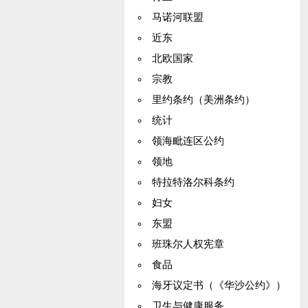
马诺河联盟
近东
北欧国家
宗教
里约条约（美洲条约）
统计
领海毗连区公约
领地
特拉特洛尔科条约
妇女
东盟
班珠尔人权宪章
食品
海牙议定书（《华沙公约》）
卫生与健康服务