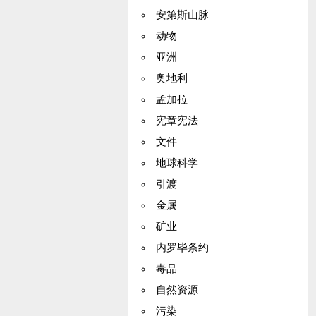
安第斯山脉
动物
亚洲
奥地利
孟加拉
宪章宪法
文件
地球科学
引渡
金属
矿业
内罗毕条约
毒品
自然资源
污染