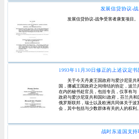
人和法务专员。本协定的规定不适用于属
人为除非证明投资是从国外进入其领土的
发展信贷协议-
发展信贷协议-战争受害者康复项目。
关于今天丹麦王国政府与爱沙尼亚共
国，挪威王国政府之间缔结的协定，波兰
在内的秘书处官员，包括专员，仅享有与
政府与爱沙尼亚共和国R1政府，芬兰共
俄罗斯联邦，瑞士以及欧洲共同体关于波
会，其中包括与少数群体有关的人的权利
秘书处或秘书处与政府之间关系的事项的
决，向由三名仲裁员组成的法庭提交最终
三名由另一名仲裁员主持该法庭。
战时东道国支持