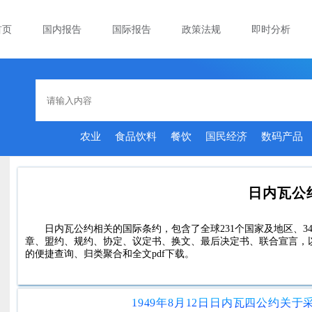
首页
国内报告
国际报告
政策法规
即时分析
农业
食品饮料
餐饮
国民经济
数码产品
日内瓦公
日内瓦公约相关的国际条约，包含了全球231个国家及地区、34
章、盟约、规约、协定、议定书、换文、最后决定书、联合宣言，
的便捷查询、归类聚合和全文pdf下载。