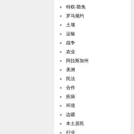
特权-豁免
罗马规约
土壤
运输
战争
农业
阿拉斯加州
美洲
民法
合作
疾病
环境
边疆
本土居民
行业