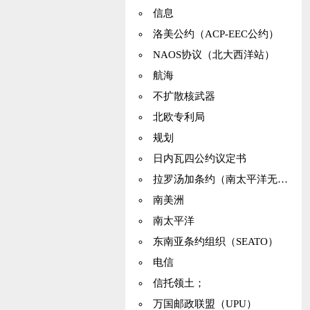
信息
洛美公约（ACP-EEC公约）
NAOS协议（北大西洋站）
航海
不扩散核武器
北欧专利局
规划
日内瓦四公约议定书
拉罗汤加条约（南太平洋无核区）
南美洲
南太平洋
东南亚条约组织（SEATO）
电信
信托领土；
万国邮政联盟（UPU）