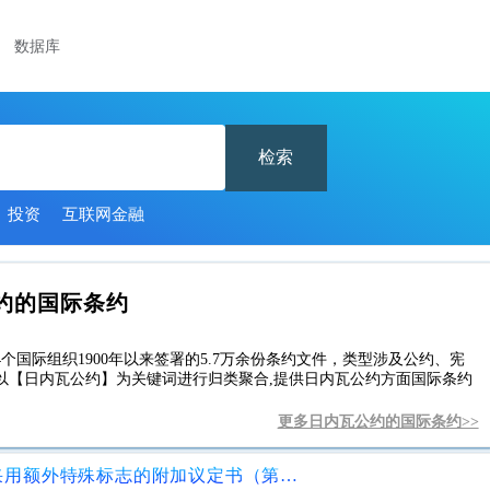
数据库
检索
投资
互联网金融
约的国际条约
个国际组织1900年以来签署的5.7万余份条约文件，类型涉及公约、宪
以【日内瓦公约】为关键词进行归类聚合,提供日内瓦公约方面国际条约
更多日内瓦公约的国际条约>>
1949年8月12日日内瓦四公约关于采用额外特殊标志的附加议定书（第三议定书）