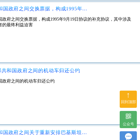
美利坚合众国政府与德意志联邦共和国政府之间交换票据，构成1995年9月19日协议的补充协议，其中涉及对某些美国国民的国民社会主义措施受害者的最终利益迫害
政府之间交换票据，构成1995年9月19日协议的补充协议，其中涉及
者的最终利益迫害
部共和国政府之间的机动车归还公约
国政府之间的机动车归还公约
↑
回到顶部
公众号
大韩民国政府与巴基斯坦伊斯兰共和国政府之间关于重新安排巴基斯坦伊斯兰共和国欠大韩民国外债的双边协定