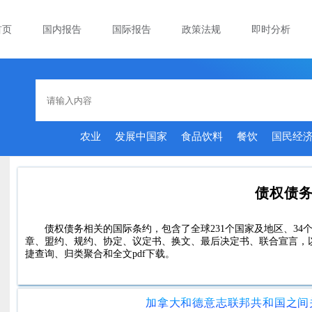
首页
国内报告
国际报告
政策法规
即时分析
农业
发展中国家
食品饮料
餐饮
国民经
债权债
债权债务相关的国际条约，包含了全球231个国家及地区、34个
章、盟约、规约、协定、议定书、换文、最后决定书、联合宣言，
捷查询、归类聚合和全文pdf下载。
加拿大和德意志联邦共和国之间