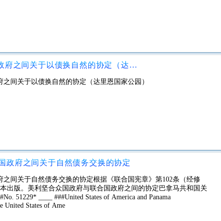
美利坚合众国政府与巴拿马共和国政府之间关于以债换自然的协定（达里恩国家公园）
府之间关于以债换自然的协定（达里恩国家公园）
国政府之间关于自然债务交换的协定
之间关于自然债务交换的协定根据《联合国宪章》第102条（经修
刷本出版。美利坚合众国政府与联合国政府之间的协定巴拿马共和国关
9* ____ ###United States of America and Panama
e United States of Ame