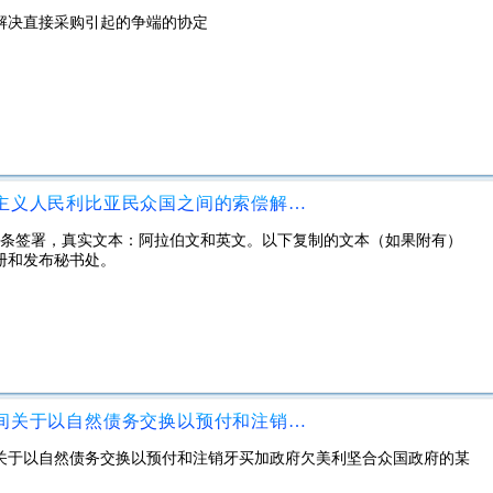
解决直接采购引起的争端的协定
美利坚合众国与阿拉伯伟大的社会主义人民利比亚民众国之间的索偿解决协议
据第五条签署，真实文本：阿拉伯文和英文。以下复制的文本（如果附有）
册和发布秘书处。
美利坚合众国政府与牙买加政府之间关于以自然债务交换以预付和注销牙买加政府欠美利坚合众国政府的某些债务的协定
关于以自然债务交换以预付和注销牙买加政府欠美利坚合众国政府的某