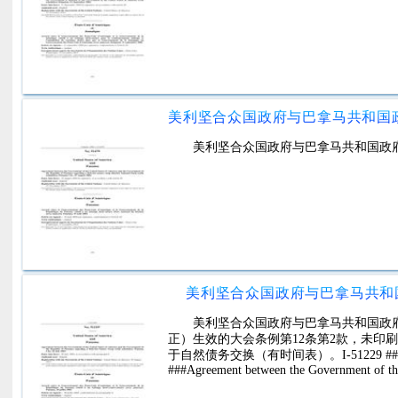
美利坚合众国政府与巴拿马共和国政
美利坚合众国政府与巴拿马共和
美利坚合众国政府与巴拿马共和国政府
正）生效的大会条例第12条第2款，未印
于自然债务交换（有时间表）。I-51229 ###No. 5122
###Agreement between the Government of th