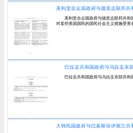
美利坚合众国政府与德意志联邦共和国
对某些美国国民的国民社会主义措施受害
巴拉圭共和国政府与乌拉圭东
巴拉圭共和国政府与乌拉圭东部共和