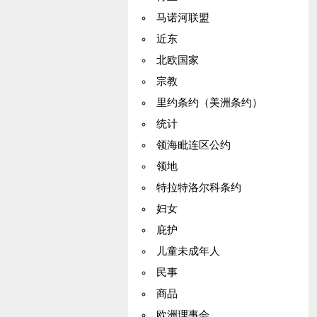
马诺河联盟
近东
北欧国家
宗教
里约条约（美洲条约）
统计
领海毗连区公约
领地
特拉特洛尔科条约
妇女
庇护
儿童未成年人
民事
商品
欧洲理事会