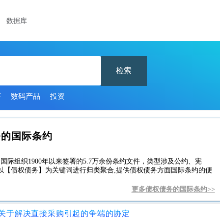
数据库
检索
济
数码产品
投资
务的国际条约
国际组织1900年以来签署的5.7万余份条约文件，类型涉及公约、宪
以【债权债务】为关键词进行归类聚合,提供债权债务方面国际条约的便
更多债权债务的国际条约>>
关于解决直接采购引起的争端的协定