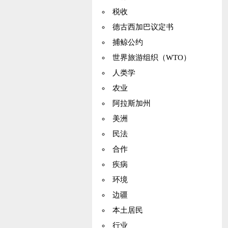
税收
德古西加巴议定书
捕鲸公约
世界旅游组织（WTO）
人类学
农业
阿拉斯加州
美洲
民法
合作
疾病
环境
边疆
本土居民
行业