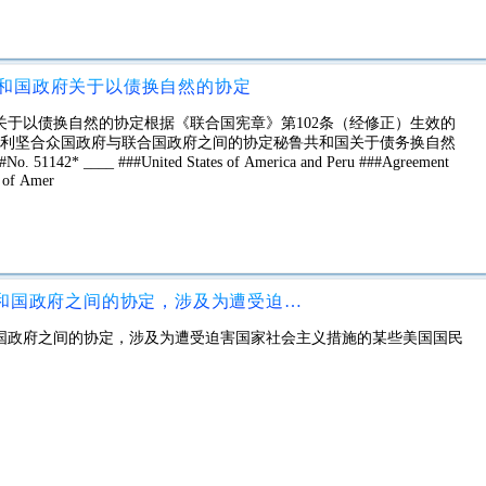
和国政府关于以债换自然的协定
于以债换自然的协定根据《联合国宪章》第102条（经修正）生效的
美利坚合众国政府与联合国政府之间的协定秘鲁共和国关于债务换自然
* ____ ###United States of America and Peru ###Agreement
s of Amer
美利坚合众国政府与德意志联邦共和国政府之间的协定，涉及为遭受迫害国家社会主义措施的某些美国国民提供的最终惠益
国政府之间的协定，涉及为遭受迫害国家社会主义措施的某些美国国民