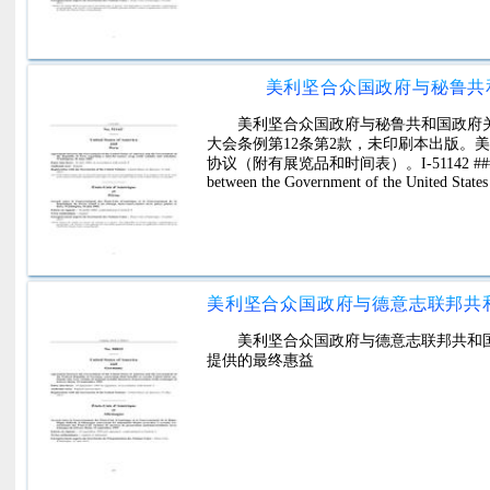
美利坚合众国政府与秘鲁共
美利坚合众国政府与秘鲁共和国政府关
大会条例第12条第2款，未印刷本出版。
协议（附有展览品和时间表）。I-51142 ###No. 51142
between the Government of the United State
美利坚合众国政府与德意志联邦共和
提供的最终惠益