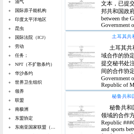
油气
文本，已提
邦共和国政府
国际原子能机构
between the G
印度太平洋地区
Government of
昆虫
国际法院（ICJ）
劳动
土耳其共
域合作的协
任务；
提交秘书处
NPT（不扩散条约）
间的合作协定在健
华沙条约
Government of
世界卫生组织
Republic of Ma
领养
联盟
秘鲁共和国
南极洲
领域的合作方案I-5
东盟协定
Republic ###C
东南亚国家联盟（ASEAN）
and sports be