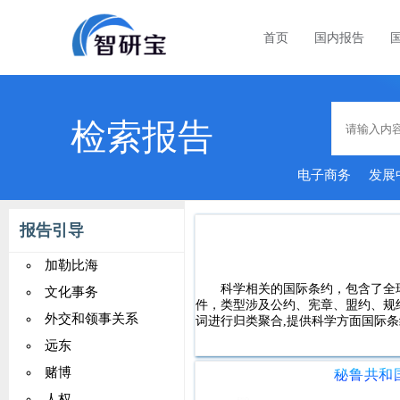
首页
国内报告
检索报告
电子商务
发展
报告引导
加勒比海
科学相关的国际条约，包含了全球2
文化事务
件，类型涉及公约、宪章、盟约、规
外交和领事关系
词进行归类聚合,提供科学方面国际条
远东
赌博
人权