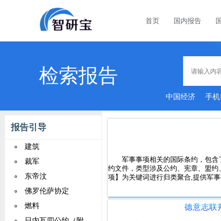
首页
国内报告
检索报告
中国经济
手机
报告引导
建筑
军事事项相关的国际条约，包含了全
裁军
约文件，类型涉及公约、宪章、盟约
东帝汶
项】为关键词进行归类聚合,提供军事
佛罗伦萨协定
燃料
日内瓦四公约（附议定书）