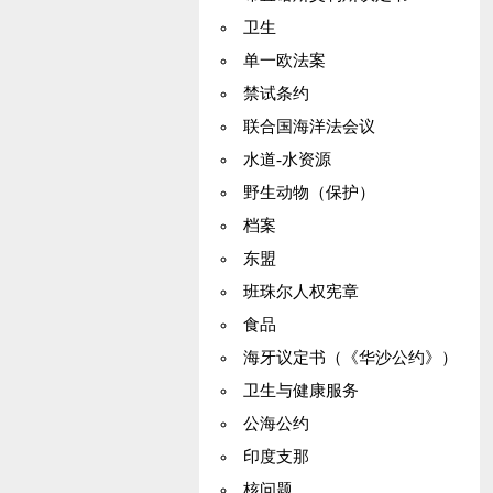
卫生
单一欧法案
禁试条约
联合国海洋法会议
水道-水资源
野生动物（保护）
档案
东盟
班珠尔人权宪章
食品
海牙议定书（《华沙公约》）
卫生与健康服务
公海公约
印度支那
核问题