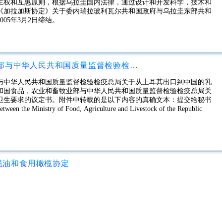
主权和互惠原则，根据乌拉圭国内法律，通过设计和开发科学，技术和
《加拉加斯协定》关于委内瑞拉玻利瓦尔共和国政府与乌拉圭东部共和
05年3月2日缔结。
土耳其共和国食品，农业和畜牧业部与中华人民共和国质量监督检验检疫总局关于从土耳其出口到中国的乳制品的兽医和卫生要求的议定书
与中华人民共和国质量监督检验检疫总局关于从土耳其出口到中国的乳
和国食品，农业和畜牧业部与中华人民共和国质量监督检验检疫总局关
卫生要求的议定书。附件中转载的是以下内容的真确文本：提交给秘书
Ministry of Food, Agriculture and Livestock of the Republic
橄榄油和食用橄榄协定