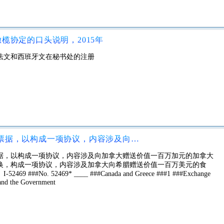
榄协定的口头说明，2015年
：法文和西班牙文在秘书处的注册
在加拿大政府与希腊政府之间交换票据，以构成一项协议，内容涉及向加拿大赠送价值一百万加元的加拿大食品
据，以构成一项协议，内容涉及向加拿大赠送价值一百万加元的加拿大
换，构成一项协议，内容涉及加拿大向希腊赠送价值一百万美元的食
o. 52469* ____ ###Canada and Greece ###1 ###Exchange
 and the Government