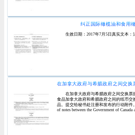
纠正国际橄榄油和食用橄
生效日期：2017年7月5日真实文本
在加拿大政府与希腊政府之间交换票
食品加拿大政府和希腊政府之间的纸币交
品。提交给秘书处注册和发布的行动附件。I-52469 ###N
of notes between the Government of Canada