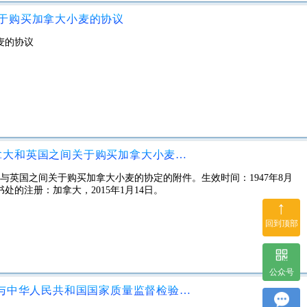
于购买加拿大小麦的协议
麦的协议
1946年7月24日在渥太华签署的加拿大和英国之间关于购买加拿大小麦的协定的附件。
拿大与英国之间关于购买加拿大小麦的协定的附件。生效时间：1947年8月
处的注册：加拿大，2015年1月14日。
↑
回到顶部
公众号
土耳其共和国食品，农业和畜牧部与中华人民共和国国家质量监督检验检疫总局之间的土耳其对中国烟草植物检疫要求议定书