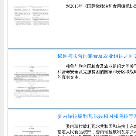
对2015年《国际橄榄油和食用橄榄
秘鲁与联合国粮食及农业组织之间关于GCP
和营养安全及克服贫困的国家和分区域战略
的真实文本。
委内瑞拉玻利瓦尔共和国和乌拉圭东
指定人民食品权部，委内瑞拉玻利瓦尔共