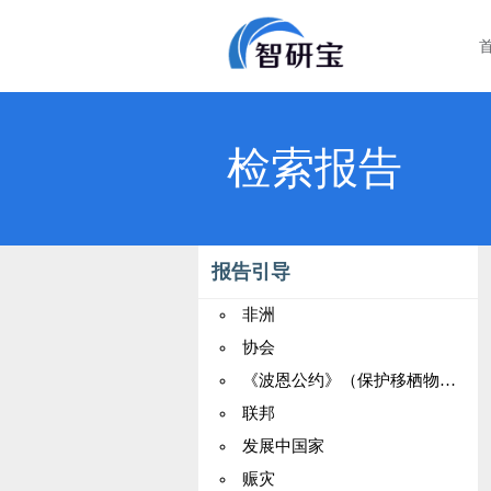
检索报告
报告引导
非洲
协会
《波恩公约》（保护移栖物种）
联邦
发展中国家
赈灾