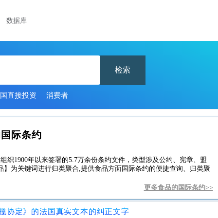
数据库
检索
国直接投资
消费者
的国际条约
组织1900年以来签署的5.7万余份条约文件，类型涉及公约、宪章、盟
品】为关键词进行归类聚合,提供食品方面国际条约的便捷查询、归类聚
更多食品的国际条约>>
橄榄协定》的法国真实文本的纠正文字