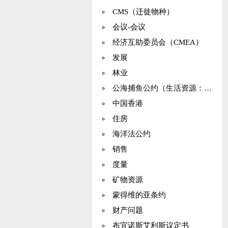
CMS（迁徙物种）
会议-会议
经济互助委员会（CMEA）
发展
林业
公海捕鱼公约（生活资源：养护）
中国香港
住房
海洋法公约
销售
度量
矿物资源
蒙得维的亚条约
财产问题
布宜诺斯艾利斯议定书