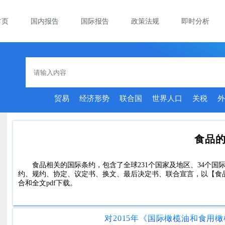
首页
国内报告
国际报告
政策法规
即时分析
贸易
经济形势
联合国
世界人口
关税
外
食品
食品相关的国际条约，包含了全球231个国家及地区、34个国际
约、规约、协定、议定书、换文、最后决定书、联合宣言，以【食
合和全文pdf下载。
对2015年《国际橄榄油和食用