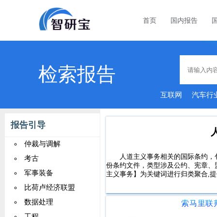
首页
国内报告
检索报告
互联网
汽车行
报告引导
仲裁与调解
人道主义事务相关的国际条约，包含
考古
份条约文件，类型涉及公约、宪章、
军事装备
主义事务】为关键词进行归类聚合,提
比荷卢经济联盟
数据处理
工程