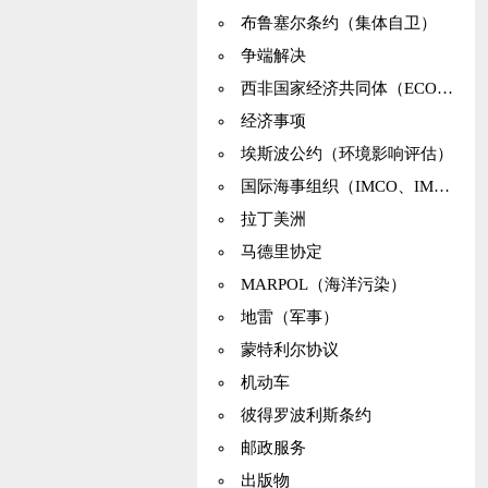
布鲁塞尔条约（集体自卫）
争端解决
西非国家经济共同体（ECOWAS）
经济事项
埃斯波公约（环境影响评估）
国际海事组织（IMCO、IMO）
拉丁美洲
马德里协定
MARPOL（海洋污染）
地雷（军事）
蒙特利尔协议
机动车
彼得罗波利斯条约
邮政服务
出版物