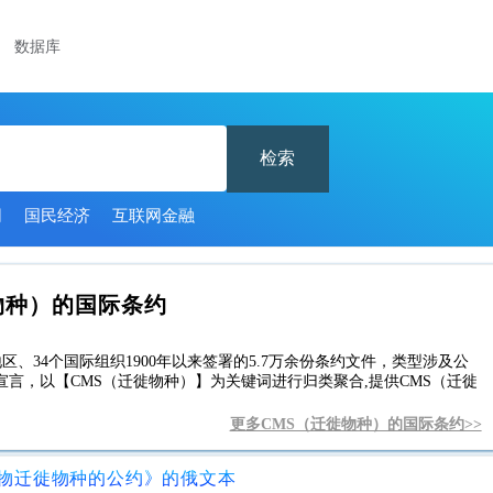
数据库
检索
网
国民经济
互联网金融
物种）的国际条约
区、34个国际组织1900年以来签署的5.7万余份条约文件，类型涉及公
言，以【CMS（迁徙物种）】为关键词进行归类聚合,提供CMS（迁徙
更多CMS（迁徙物种）的国际条约>>
物迁徙物种的公约》的俄文本