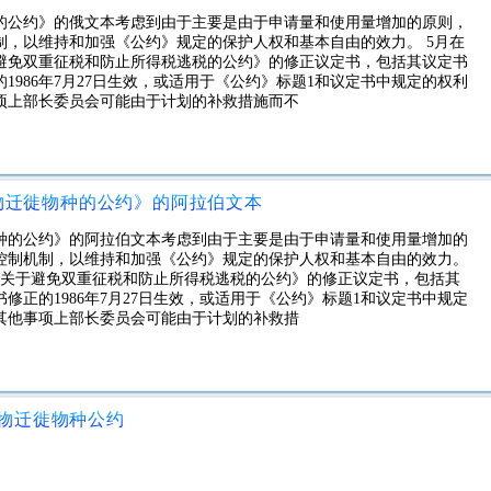
的公约》的俄文本考虑到由于主要是由于申请量和使用量增加的原则，
制，以维持和加强《公约》规定的保护人权和基本自由的效力。 5月在
避免双重征税和防止所得税逃税的公约》的修正议定书，包括其议定书
的1986年7月27日生效，或适用于《公约》标题1和议定书中规定的权利
项上部长委员会可能由于计划的补救措施而不
物迁徙物种的公约》的阿拉伯文本
种的公约》的阿拉伯文本考虑到由于主要是由于申请量和使用量增加的
控制机制，以维持和加强《公约》规定的保护人权和基本自由的效力。
间关于避免双重征税和防止所得税逃税的公约》的修正议定书，包括其
书修正的1986年7月27日生效，或适用于《公约》标题1和议定书中规定
其他事项上部长委员会可能由于计划的补救措
物迁徙物种公约