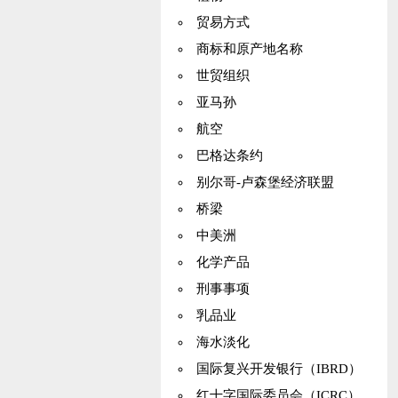
贸易方式
商标和原产地名称
世贸组织
亚马孙
航空
巴格达条约
别尔哥-卢森堡经济联盟
桥梁
中美洲
化学产品
刑事事项
乳品业
海水淡化
国际复兴开发银行（IBRD）
红十字国际委员会（ICRC）