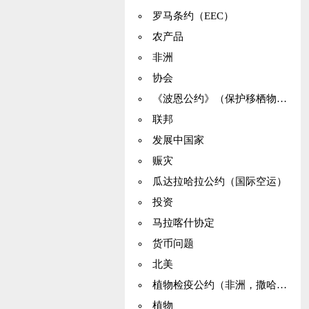
罗马条约（EEC）
农产品
非洲
协会
《波恩公约》（保护移栖物种）
联邦
发展中国家
赈灾
瓜达拉哈拉公约（国际空运）
投资
马拉喀什协定
货币问题
北美
植物检疫公约（非洲，撒哈拉）
植物