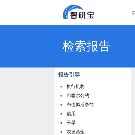
检索报告
报告引导
执行机构
巴塞尔公约
布达佩斯条约
信用
干旱
农发基金