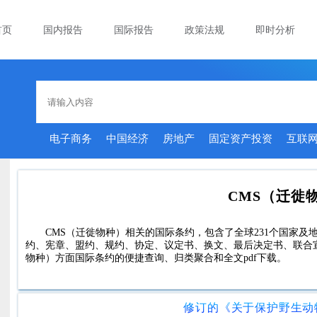
首页
国内报告
国际报告
政策法规
即时分析
电子商务
中国经济
房地产
固定资产投资
互联
CMS（迁徙
CMS（迁徙物种）相关的国际条约，包含了全球231个国家及地
约、宪章、盟约、规约、协定、议定书、换文、最后决定书、联合宣
物种）方面国际条约的便捷查询、归类聚合和全文pdf下载。
修订的《关于保护野生动