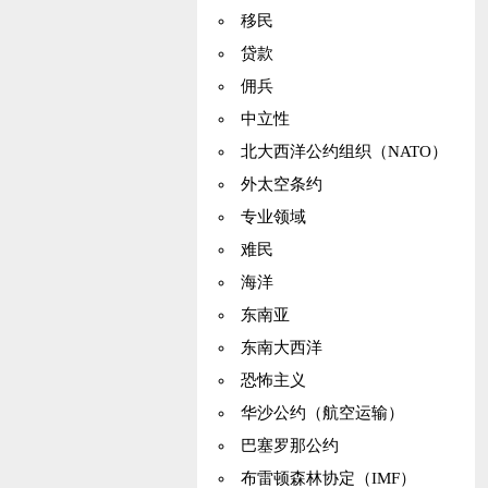
移民
贷款
佣兵
中立性
北大西洋公约组织（NATO）
外太空条约
专业领域
难民
海洋
东南亚
东南大西洋
恐怖主义
华沙公约（航空运输）
巴塞罗那公约
布雷顿森林协定（IMF）