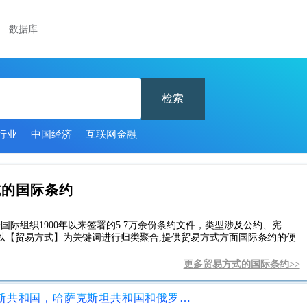
数据库
检索
行业
中国经济
互联网金融
式的国际条约
国际组织1900年以来签署的5.7万余份条约文件，类型涉及公约、宪
以【贸易方式】为关键词进行归类聚合,提供贸易方式方面国际条约的便
更多贸易方式的国际条约>>
关税同盟成员国之间消除与白俄罗斯共和国，哈萨克斯坦共和国和俄罗斯联邦之间非关税同盟成员国的独立国家联合体参加国之间相互贸易中的技术壁垒的协定联邦