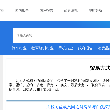
首页
国内报告
国际报告
政策法规
即时分析
汽车行业
教育培训行业
手机行业
政府报告
消费品
贸易方
贸易方式相关的国际条约，包含了全球231个国家及地区、34个
章、盟约、规约、协定、议定书、换文、最后决定书、联合宣言，
捷查询、归类聚合和全文pdf下载。