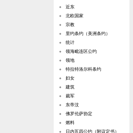
近东
北欧国家
宗教
里约条约（美洲条约）
统计
领海毗连区公约
领地
特拉特洛尔科条约
妇女
建筑
裁军
东帝汶
佛罗伦萨协定
燃料
日内瓦四公约（附议定书）