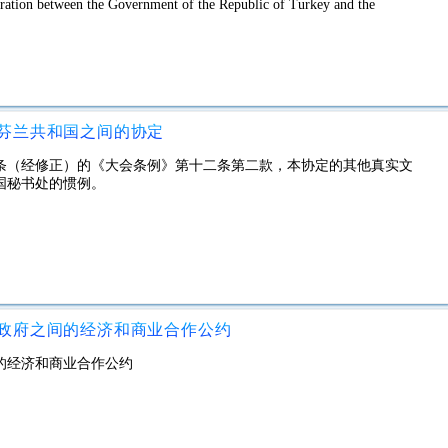
tion between the Government of the Republic of Turkey and the
芬兰共和国之间的协定
条（经修正）的《大会条例》第十二条第二款，本协定的其他真实文
国秘书处的惯例。
政府之间的经济和商业合作公约
的经济和商业合作公约