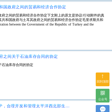
和国政府之间的贸易和经济合作协定
政府之间的贸易和经济合作协定下文附上的原文是协议/行动附件的真
其共和国政府与土耳其政府之间的贸易和经济合作协定毛里求斯共和
tion between the Government of the Republic of Turkey and the
府之间关于石油库存合同的协定
于石油库存合同的协定
↑
回到顶部
公众号
日本政府和俄罗斯联邦政府关于保护，合理开发和管理太平洋西北部生物资源以及防止非法贩运生物资源的协定