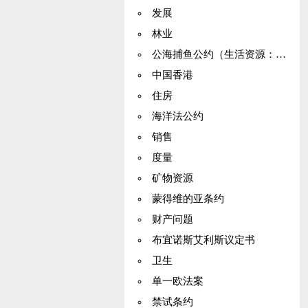
发展
林业
公海捕鱼公约（生活资源：养护）
中国香港
住房
海洋法公约
销售
度量
矿物资源
蒙得维的亚条约
财产问题
布宜诺斯艾利斯议定书
卫生
单一欧法案
禁试条约