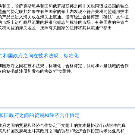
共和国，哈萨克斯坦共和国和俄罗斯联邦之间非关税同盟成员国的独立
壁垒的协定联邦如果在有关国家的领土内发现不符合关税同盟适用技术
的产品已进入海关或在海关上流通。没有经过合格评定（确认）文件证
的市场上进行商品流通的标准化标志的标签的市场，有关国家的主管当
关税同盟的海关地区，按照有关国家的法律将其从流通中移出，
土耳其共和国政府与吉尔吉斯斯坦共和国政府之间在技术法规，标准化，合格评定，认可和计量领域的合作协定
和国政府之间在技术法规，标准化，合格评定，认可和计量领域的合作
交给秘书处注册和发布的协议/行动附件。
和国政府之间的贸易和经济合作协定
政府之间的贸易和经济合作协定下文附上的文本是协议/行动附件的真
其共和国政府与土耳其政府之间的贸易和经济合作协定纳米比亚共和