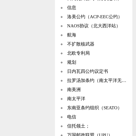
信息
洛美公约（ACP-EEC公约）
NAOS协议（北大西洋站）
航海
不扩散核武器
北欧专利局
规划
日内瓦四公约议定书
拉罗汤加条约（南太平洋无核区）
南美洲
南太平洋
东南亚条约组织（SEATO）
电信
信托领土；
万国邮政联盟（UPU）