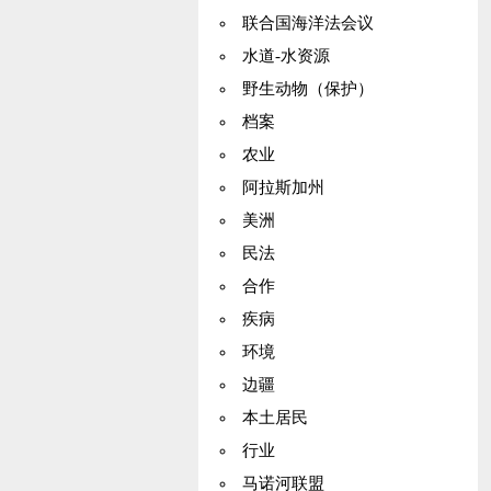
联合国海洋法会议
水道-水资源
野生动物（保护）
档案
农业
阿拉斯加州
美洲
民法
合作
疾病
环境
边疆
本土居民
行业
马诺河联盟