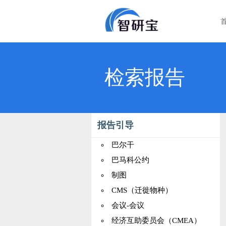
检索报告
报告引导
巴尔干
巴马科公约
制图
CMS（迁徙物种）
会议-会议
经济互助委员会（CMEA）