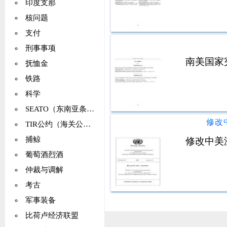
印度支那
核问题
支付
刑事事项
南美国家
抚恤金
铁路
科学
SEATO（东南亚条约组织）
修改
TIR公约（海关公约）
捕鲸
修改中美
葡萄酒烈酒
仲裁与调解
考古
军事装备
比荷卢经济联盟