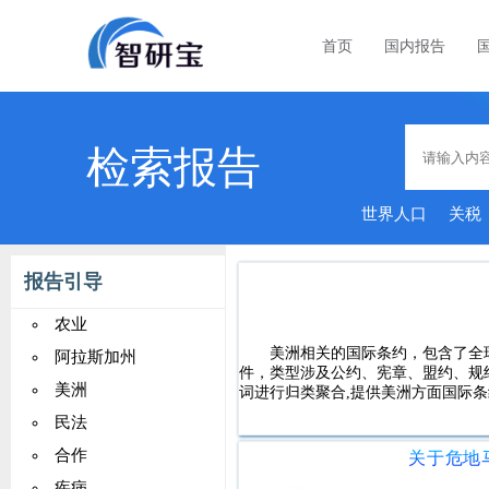
首页
国内报告
检索报告
世界人口
关税
报告引导
农业
美洲相关的国际条约，包含了全球2
阿拉斯加州
件，类型涉及公约、宪章、盟约、规
美洲
词进行归类聚合,提供美洲方面国际条
民法
合作
疾病