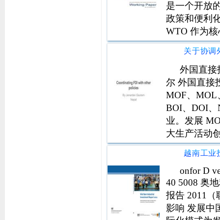
是一个开放
政策和便利化问
WTO 作为
持 联合国亚太
外国直接投
尔 外国直接
MOF、MO
BOI、DOI、
业。发展 MOI
大生产活动创
增加私营部
onfor D ve
40 5008
报告 201
影响 发展中国家企业