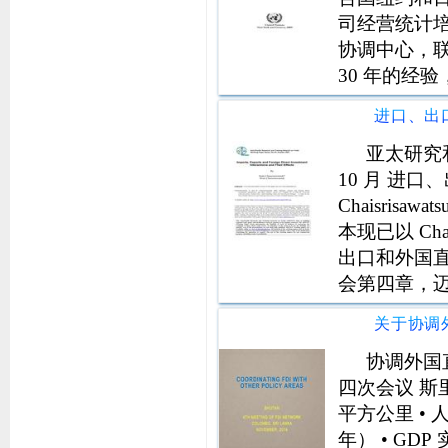
司经营统计培
协调中心，联
30 年的经
的理解，特别
协助发展中国
亚太研究和
10 月 进口
Chaisrisaw
本现已以 Chais
出口和外国直
会第四章，
易研究和培
协调外国
四次会议 斯里兰
平方公里 • 人口
年） • GDP