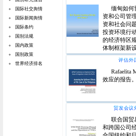
缅甸如何协
国际社交舆情
资和公司管理
国际新闻舆情
资和社会问题
国际条约
投资环境行动
国别法规
的经济特区规
国内政策
体制框架新设
国别政策
评估外
世界经济排名
Rafaelit
效应的报告
联合国贸
和跨国公司
合国纽约和日