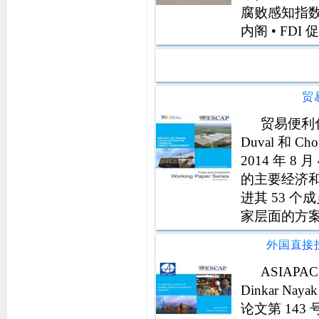
腐败感知指数第
内阁 • FD
重点领域 • 
贸
贸易便利
Duval 和 C
2014 年 
的主要经济
进其 53 
家层面的方
巩固区域立
社会经济挑战
ASIAP
Dinkar Na
论文第 143 