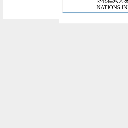
际化模式为发
NATIONS I