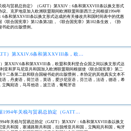
税与贸易总协定》（GATT）第XXIV：6条和第XXVIII条以换文形式
议。克罗地亚加入欧洲联盟期间欧洲联盟和新西兰之间根据1994年
V：6条和第XXVIII条以换文形式达成的有关修改共和国时间表中的优惠
《联合国宪章》第12条第2款，《联合国宪章》第102条生效，《协
秘书处的出版惯例。
根据1994年关税与贸易总协定（GATT）第XXIV.6条和第XXVIII条，欧盟和美利坚合众国之间以换文形式达成的协定，涉及修改附表2中的优惠。保加利亚和罗马尼亚共和国加入欧洲联盟期间
T）第XXIV.6条和第XXVIII条，欧盟和美利坚合众国之间以换文形式达
加利亚和罗马尼亚共和国加入欧洲联盟期间根据使《联合国宪章》第二
第十二条第二款和联合国秘书处的出版惯例，本协定的其他真实文本不
克语，丹麦语，荷兰语，英语，爱沙尼亚语，芬兰语，法语，德语，希
，立陶宛语，马耳他语，波兰语，葡萄牙语
欧洲共同体与美利坚合众国之间根据1994年关税与贸易总协定（GATT）第XXIV：6条和第XXVIII条以换文形式交换的协定，涉及捷克共和国，爱沙尼亚共和国，塞浦路斯共和国，拉脱维亚共和国，立陶宛共和国，匈牙利共和国，马耳他共和国，波兰共和国，斯洛文尼亚共和国和斯洛伐克共和国加入欧洲联盟
4年关税与贸易总协定（GATT）第XXIV：6条和第XXVIII条以换文
尼亚共和国，塞浦路斯共和国，拉脱维亚共和国，立陶宛共和国，匈牙