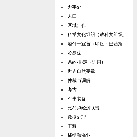
办事处
人口
区域合作
科学文化组织（教科文组织）
塔什干宣言（印度：巴基斯坦）
贸易法
条约-协定（适用）
世界自然宪章
仲裁与调解
考古
军事装备
比荷卢经济联盟
数据处理
工程
捕捞和渔业