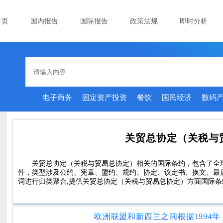
首页
国内报告
国际报告
政策法规
即时分析
电子商务
固定资产投资
餐饮
国民经济
数码
关贸总协定（关税与
关贸总协定（关税与贸易总协定）相关的国际条约，包含了全球23
件，类型涉及公约、宪章、盟约、规约、协定、议定书、换文、最
词进行归类聚合,提供关贸总协定（关税与贸易总协定）方面国际条