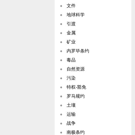
文件
地球科学
引渡
金属
矿业
内罗毕条约
毒品
自然资源
污染
特权-豁免
罗马规约
土壤
运输
战争
南极条约