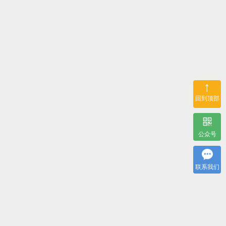
↑
回到顶部
公众号
联系我们