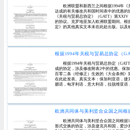
欧洲联盟和新西兰之间根据1994年《关
达成的有关修改共和国时间表中的优惠的协
《关税与贸易总协定》（GATT）第XXI
的协议。克罗地亚加入欧洲联盟期间。根据
定》的其他真实文本未在此处出版。以及
根据1994年关税与贸易总协定（GAT
成的协定，涉及修改附表2中的优惠。保
百零二条（经修正）生效的《大会条例》
在此处发表。真实文本：保加利亚语，捷
腊语，匈牙利语，意大利语，拉脱维亚语
欧洲共同体与美利坚合众国之间根据199
形式交换的协定，涉及捷克共和国，爱沙