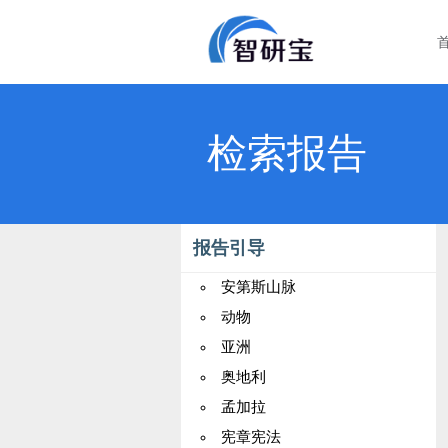
检索报告
报告引导
安第斯山脉
动物
亚洲
奥地利
孟加拉
宪章宪法