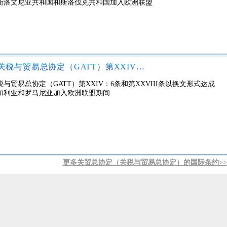
斯洛文尼亚共和国和斯洛伐克共和国加入欧洲联盟
欧洲联盟和新西兰之间根据1994年关税与贸易总协定（GATT）第XXIV：6条和第XXVIII条以换文形式达成的有关修改共和国表格中的优惠的协议保加利亚和罗马尼亚加入欧洲联盟期间
与贸易总协定（GATT）第XXIV：6条和第XXVIII条以换文形式达成
加利亚和罗马尼亚加入欧洲联盟期间
更多关贸总协定（关税与贸易总协定）的国际条约>>