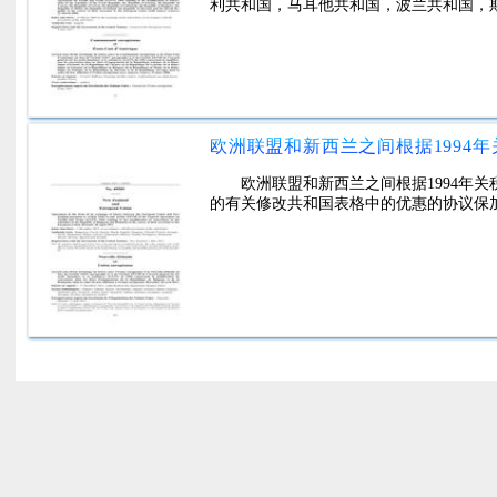
利共和国，马耳他共和国，波兰共和国，
欧洲联盟和新西兰之间根据1994年关税
的有关修改共和国表格中的优惠的协议保