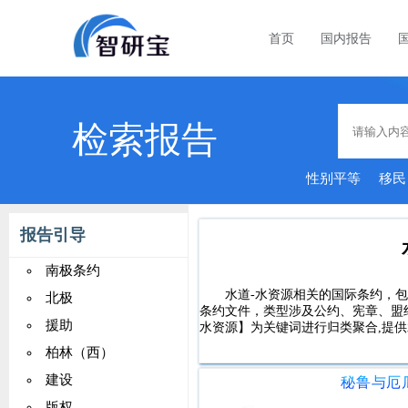
首页
国内报告
检索报告
性别平等
移民
报告引导
南极条约
水道-水资源相关的国际条约，包含
北极
条约文件，类型涉及公约、宪章、盟
援助
水资源】为关键词进行归类聚合,提供
柏林（西）
建设
版权