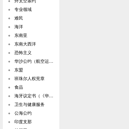
外太空条约
专业领域
难民
海洋
东南亚
东南大西洋
恐怖主义
华沙公约（航空运输）
东盟
班珠尔人权宪章
食品
海牙议定书（《华沙公约》）
卫生与健康服务
公海公约
印度支那