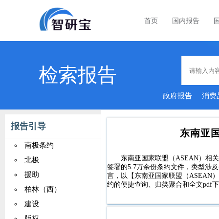
首页
国内报告
检索报告
政府报告
消费
报告引导
东南亚国
南极条约
东南亚国家联盟（ASEAN）相关
北极
签署的5.7万余份条约文件，类型
援助
言，以【东南亚国家联盟（ASEAN
约的便捷查询、归类聚合和全文pdf
柏林（西）
建设
版权