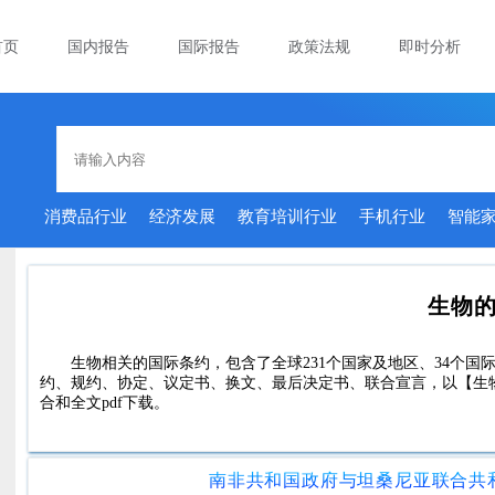
首页
国内报告
国际报告
政策法规
即时分析
消费品行业
经济发展
教育培训行业
手机行业
智能
生物
生物相关的国际条约，包含了全球231个国家及地区、34个国际
约、规约、协定、议定书、换文、最后决定书、联合宣言，以【生
合和全文pdf下载。