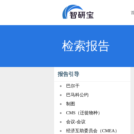
检索报告
报告引导
巴尔干
巴马科公约
制图
CMS（迁徙物种）
会议-会议
经济互助委员会（CMEA）