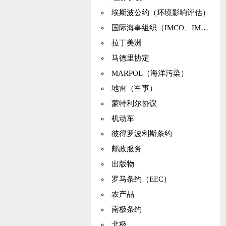
埃斯波公约（环境影响评估）
国际海事组织（IMCO、IMO）
拉丁美洲
马德里协定
MARPOL（海洋污染）
地雷（军事）
蒙特利尔协议
机动车
彼得罗波利斯条约
邮政服务
出版物
罗马条约（EEC）
农产品
南极条约
北极