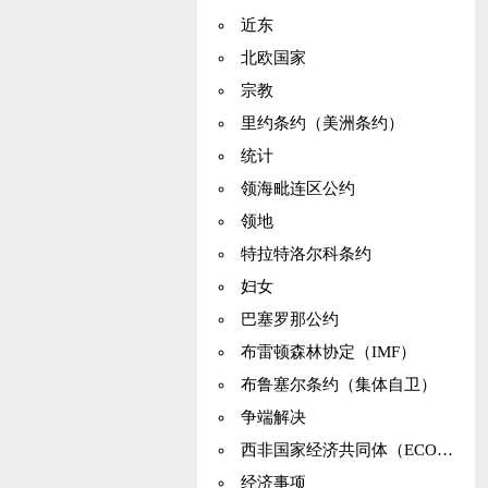
近东
北欧国家
宗教
里约条约（美洲条约）
统计
领海毗连区公约
领地
特拉特洛尔科条约
妇女
巴塞罗那公约
布雷顿森林协定（IMF）
布鲁塞尔条约（集体自卫）
争端解决
西非国家经济共同体（ECOWAS）
经济事项