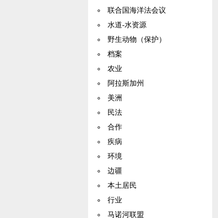
联合国海洋法会议
水道-水资源
野生动物（保护）
档案
农业
阿拉斯加州
美洲
民法
合作
疾病
环境
边疆
本土居民
行业
马诺河联盟