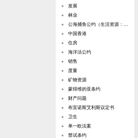
发展
林业
公海捕鱼公约（生活资源：养护）
中国香港
住房
海洋法公约
销售
度量
矿物资源
蒙得维的亚条约
财产问题
布宜诺斯艾利斯议定书
卫生
单一欧法案
禁试条约