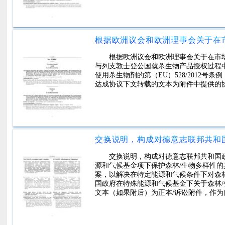
根据欧洲议会和欧洲理事会关于在市场上
与列支敦士登公国就杀生物产品授权过程
使用杀生物剂的第（EU）528/2012
达成协议下文转载的文本为附件中提供的
交换说明，构成对德意志联邦共和国
源和气候基金项下保护森林/生物多样性
案，以解决在特定能源和气候条件下对森
国政府在特殊能源和气候基金下关于森林/生
文本（如果附后）为正本/诉讼附件，作