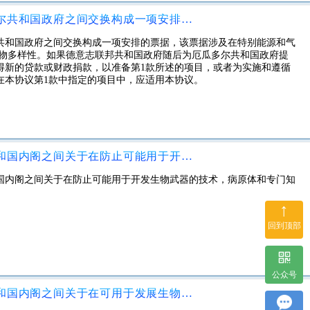
在德意志联邦共和国政府和厄瓜多尔共和国政府之间交换构成一项安排的票据，该票据涉及在特别能源和气候基金下采取的其他措施，以保护森林/生物多样性。
共和国政府之间交换构成一项安排的票据，该票据涉及在特别能源和气
生物多样性。如果德意志联邦共和国政府随后为厄瓜多尔共和国政府提
得新的贷款或财政捐款，以准备第1款所述的项目，或者为实施和遵循
在本协议第1款中指定的项目中，应适用本协议。
美利坚合众国国防部与阿塞拜疆共和国内阁之间关于在防止可能用于开发生物武器的技术，病原体和专门知识扩散领域进行合作的协定
国内阁之间关于在防止可能用于开发生物武器的技术，病原体和专门知
↑
回到顶部
公众号
美利坚合众国国防部与阿塞拜疆共和国内阁之间关于在可用于发展生物武器的技术，病原体和专门知识的预防领域进行合作的协定的修正案