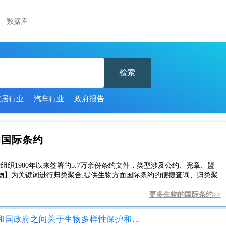
数据库
检索
家居行业
汽车行业
政府报告
的国际条约
组织1900年以来签署的5.7万余份条约文件，类型涉及公约、宪章、盟
物】为关键词进行归类聚合,提供生物方面国际条约的便捷查询、归类聚
更多生物的国际条约>>
南非共和国政府与坦桑尼亚联合共和国政府之间关于生物多样性保护和管理领域合作的谅解备忘录