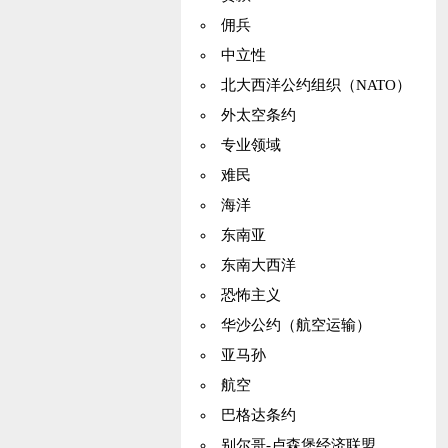
佣兵
中立性
北大西洋公约组织（NATO）
外太空条约
专业领域
难民
海洋
东南亚
东南大西洋
恐怖主义
华沙公约（航空运输）
亚马孙
航空
巴格达条约
别尔哥-卢森堡经济联盟