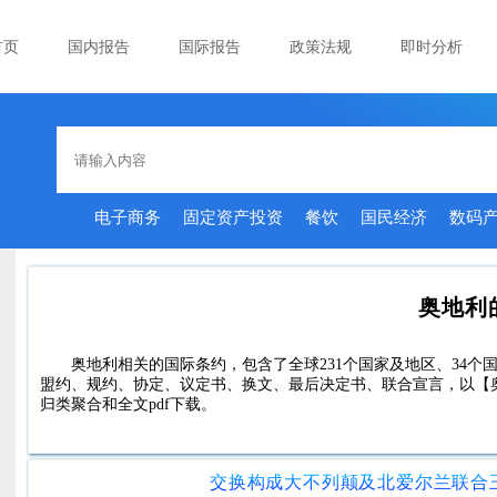
首页
国内报告
国际报告
政策法规
即时分析
电子商务
固定资产投资
餐饮
国民经济
数码
奥地利
奥地利相关的国际条约，包含了全球231个国家及地区、34个国
盟约、规约、协定、议定书、换文、最后决定书、联合宣言，以【
归类聚合和全文pdf下载。