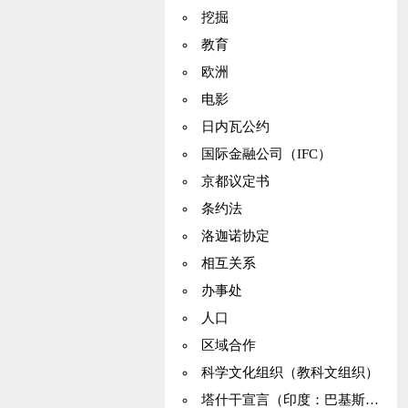
挖掘
教育
欧洲
电影
日内瓦公约
国际金融公司（IFC）
京都议定书
条约法
洛迦诺协定
相互关系
办事处
人口
区域合作
科学文化组织（教科文组织）
塔什干宣言（印度：巴基斯坦）