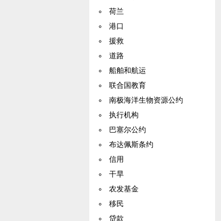
荷兰
港口
援救
道路
船舶和航运
联合国教育
南极海洋生物资源公约
执行机构
巴塞尔公约
布达佩斯条约
信用
干旱
农发基金
移民
贷款