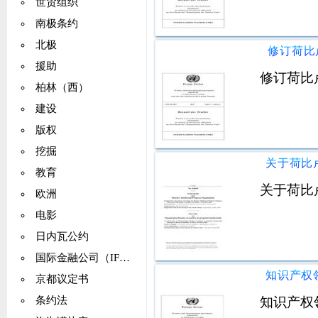
世贸组织
南极条约
北极
修订荷比
援助
修订荷比
柏林（西）
建设
版权
挖掘
教育
关于荷比
欧洲
电影
日内瓦公约
国际金融公司（IFC）
京都议定书
知识产权
条约法