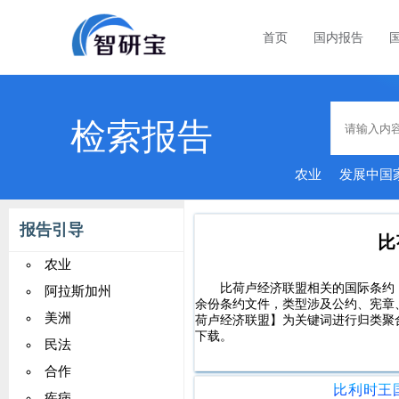
首页
国内报告
检索报告
农业
发展中国
报告引导
比
农业
比荷卢经济联盟相关的国际条约，包
阿拉斯加州
余份条约文件，类型涉及公约、宪章
美洲
荷卢经济联盟】为关键词进行归类聚合
下载。
民法
合作
疾病