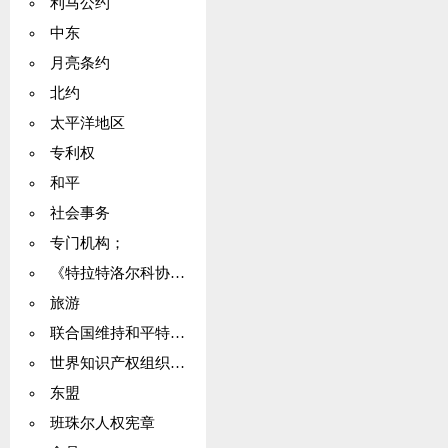
利马公约
中东
月亮条约
北约
太平洋地区
专利权
和平
社会事务
专门机构；
《特拉特洛尔科协定》（列为《特拉特洛尔科条约》）
旅游
联合国维持和平特派团
世界知识产权组织（WIPO）
东盟
班珠尔人权宪章