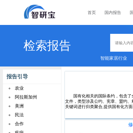
首页
国内报告
检索报告
智能家居行业
金融行
报告引导
农业
国有化相关的国际条约，包含了全球
阿拉斯加州
文件，类型涉及公约、宪章、盟约、
美洲
关键词进行归类聚合,提供国有化方面
民法
合作
修
疾病