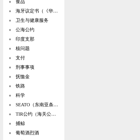
食品
海牙议定书（《华沙公约》）
卫生与健康服务
公海公约
印度支那
核问题
支付
刑事事项
抚恤金
铁路
科学
SEATO（东南亚条约组织）
TIR公约（海关公约）
捕鲸
葡萄酒烈酒