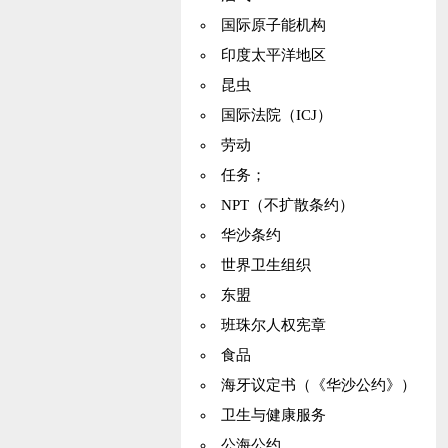
国际原子能机构
印度太平洋地区
昆虫
国际法院（ICJ）
劳动
任务；
NPT（不扩散条约）
华沙条约
世界卫生组织
东盟
班珠尔人权宪章
食品
海牙议定书（《华沙公约》）
卫生与健康服务
公海公约