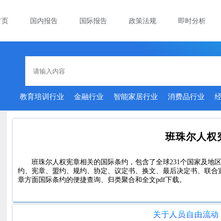
首页
国内报告
国际报告
政策法规
即时分析
教育培训行业
金融行业
智能家居行业
消费品行业
班珠尔人权
班珠尔人权宪章相关的国际条约，包含了全球231个国家及地区、
约、宪章、盟约、规约、协定、议定书、换文、最后决定书、联合
章方面国际条约的便捷查询、归类聚合和全文pdf下载。
关于人员自由流动