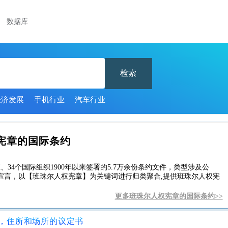
数据库
检索
经济发展
手机行业
汽车行业
宪章的国际条约
34个国际组织1900年以来签署的5.7万余份条约文件，类型涉及公
宣言，以【班珠尔人权宪章】为关键词进行归类聚合,提供班珠尔人权宪
更多班珠尔人权宪章的国际条约>>
，住所和场所的议定书