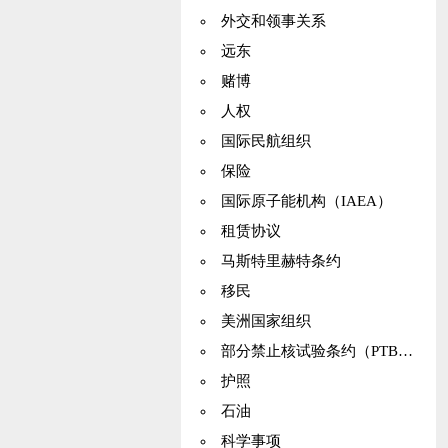
外交和领事关系
远东
赌博
人权
国际民航组织
保险
国际原子能机构（IAEA）
租赁协议
马斯特里赫特条约
移民
美洲国家组织
部分禁止核试验条约（PTBT）
护照
石油
科学事项