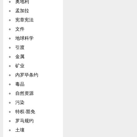
奥地利
孟加拉
宪章宪法
文件
地球科学
引渡
金属
矿业
内罗毕条约
毒品
自然资源
污染
特权-豁免
罗马规约
土壤