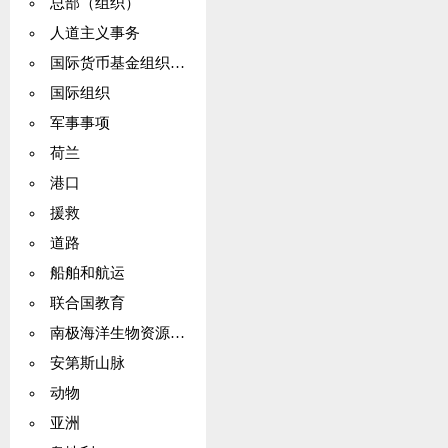
总部（组织）
人道主义事务
国际货币基金组织（IMF）
国际组织
军事事项
荷兰
港口
援救
道路
船舶和航运
联合国教育
南极海洋生物资源公约
安第斯山脉
动物
亚洲