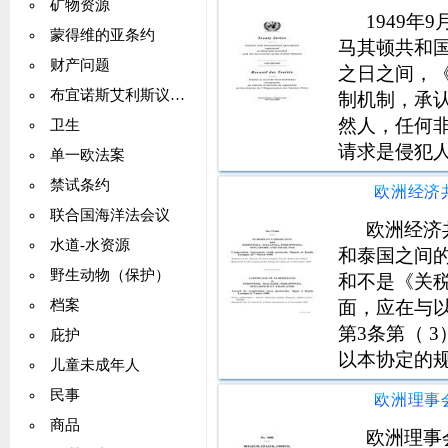
矿物资源
1949
蒙得维的亚条约
马其顿共和国
财产问题
之日之间，
布宜诺斯艾利斯议定书
制机制，承
然人，任何
卫生
请求是侵犯
单一欧法案
况下，应遵
禁试条约
4条和第7号
联合国海洋法会议
效之后。
欧洲经济
水道-水资源
和泰国之间
野生动物（保护）
和不是《关
面，应在与
档案
第3条第（ 
庇护
以本协定的
儿童未成年人
宾，新加坡
民事
同体及其在
商品
域项目方面
欧洲理事