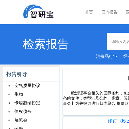
首页
国内报告
检索报告
消费品行业
经
能家居
报告引导
空气质量协议
欧洲理事会相关的国际条约，包含了
生物
条约文件，类型涉及公约、宪章、盟
卡塔赫纳协定
事会】为关键词进行归类聚合,提供欧
债权债务
展览会
金融