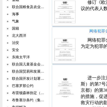
修订《欧
联合国粮食及农业组织（粮农组织）
议的代表人
海事
气象
国籍
北大西洋
网络犯罪
治安
为定为犯罪
安全
东南太平洋
联合国儿童基金会（儿童基金会）
联合国贸易和发展会议（贸发会议）
进一步注
联合国开发计划署（开发计划署）
斯）的第7号
巴塞罗那公约
京都）的第
布雷顿森林协定（IMF）
的措施，促
布鲁塞尔条约（集体自卫）
救灾行动的