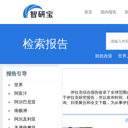
首页
国内报告
检索报告
财政政策
世界
资
报告引导
世界
伊拉克综合报告收录了全球范围
阿富汗
于伊拉克研究报告，并以发布时间、
阿尔巴尼亚
询、归类聚合和全文下载，为从事伊
南极洲
阿尔及利亚
美属萨摩亚