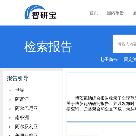
首页
国内报告
检索报告
电子商务
固定
报告引导
世界
博茨瓦纳综合报告收录了全球范
阿富汗
关于博茨瓦纳研究报告，并以发布时
阿尔巴尼亚
捷查询、归类聚合和全文下载，为从
南极洲
阿尔及利亚
美属萨摩亚