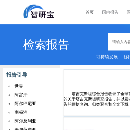
首页
国内报告
检索报告
可持续发展
移
报告引导
世界
塔吉克斯坦综合报告收录了全球
阿富汗
的关于塔吉克斯坦研究报告，并以发
阿尔巴尼亚
告的便捷查询、归类聚合和全文下载
南极洲
阿尔及利亚
美属萨摩亚