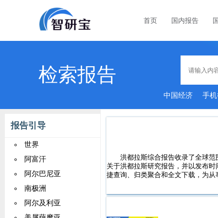
首页
国内报告
检索报告
中国经济
手机
报告引导
世界
洪都拉斯综合报告收录了全球范
阿富汗
关于洪都拉斯研究报告，并以发布时
阿尔巴尼亚
捷查询、归类聚合和全文下载，为从
南极洲
阿尔及利亚
美属萨摩亚