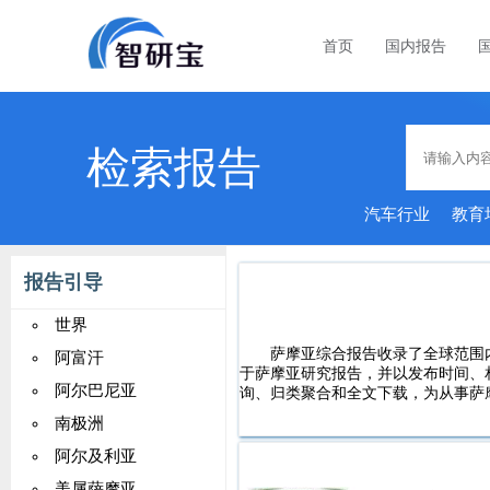
首页
国内报告
检索报告
汽车行业
教育
品行
报告引导
世界
萨摩亚综合报告收录了全球范围
阿富汗
于萨摩亚研究报告，并以发布时间、
阿尔巴尼亚
询、归类聚合和全文下载，为从事萨
南极洲
阿尔及利亚
美属萨摩亚