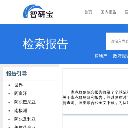
首页
国内报告
检索报告
房地产
政府报
定
报告引导
世界
库克群岛综合报告收录了全球范
阿富汗
关于库克群岛研究报告，并以发布时
阿尔巴尼亚
捷查询、归类聚合和全文下载，为从
南极洲
阿尔及利亚
美属萨摩亚