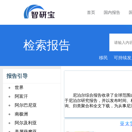
首页
国内报告
检索报告
移民
可持续发
报告引导
世界
尼泊尔综合报告收录了全球范围
阿富汗
于尼泊尔研究报告，并以发布时间、
阿尔巴尼亚
询、归类聚合和全文下载，为从事尼
南极洲
阿尔及利亚
亚太
美属萨摩亚