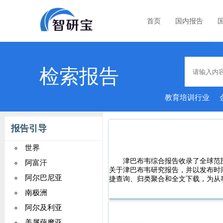
首页
国内报告
检索报告
教育培训行业
经济
报告引导
世界
津巴布韦综合报告收录了全球范
阿富汗
关于津巴布韦研究报告，并以发布时
阿尔巴尼亚
捷查询、归类聚合和全文下载，为从
南极洲
阿尔及利亚
美属萨摩亚