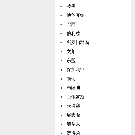
波黑
博茨瓦纳
巴西
伯利兹
所罗门群岛
文莱
东盟
保加利亚
缅甸
布隆迪
白俄罗斯
柬埔寨
喀麦隆
加拿大
佛得角