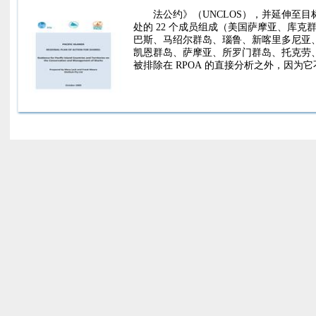
法公约》（UNCLOS），并延伸至目
处的 22 个成员组成（美国萨摩亚、库克
巴斯、马绍尔群岛、瑙鲁、新喀里多尼亚、纽
凯恩群岛、萨摩亚、所罗门群岛、托克劳
被排除在 RPOA 的直接分析之外，因为