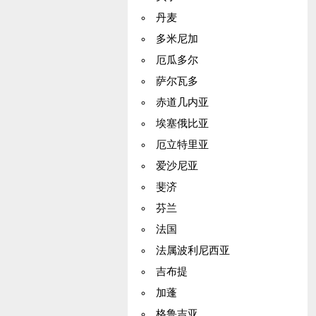
丹麦
多米尼加
厄瓜多尔
萨尔瓦多
赤道几内亚
埃塞俄比亚
厄立特里亚
爱沙尼亚
斐济
芬兰
法国
法属波利尼西亚
吉布提
加蓬
格鲁吉亚