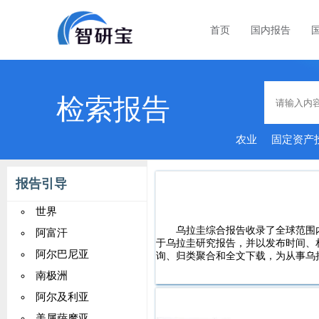
首页
国内报告
检索报告
农业
固定资产
报告引导
世界
乌拉圭综合报告收录了全球范围
阿富汗
于乌拉圭研究报告，并以发布时间、
阿尔巴尼亚
询、归类聚合和全文下载，为从事乌
南极洲
阿尔及利亚
美属萨摩亚