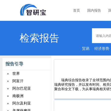
首页
国内报告
检索报告
贸易
经济形势
报告引导
世界
瑞典综合报告收录了全球范围内
阿富汗
瑞典研究报告，并以发布时间、相关
阿尔巴尼亚
聚合和全文下载，为从事瑞典相关研
南极洲
阿尔及利亚
美属萨摩亚