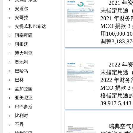
2021
安道尔
未指定用途（
2021 年财务需
安哥拉
MCO 捐款 
安提瓜和巴布达
用100,000 
阿塞拜疆
调整3,183,870
阿根廷
澳大利亚
奥地利
2022
巴哈马
未指定用途（
2022 年财务需
巴林
MCO 捐款 
孟加拉国
格指定用途的资金分
亚美尼亚
89,917 5,
巴巴多斯
分配和重新
比利时
不丹
瑞典空气质