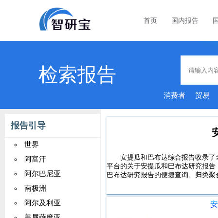
首页
国内报告
检索报告
消费者
贸易
报告引导
世界
安提瓜和巴布达综合报告收录了
阿富汗
平台的关于安提瓜和巴布达研究报告
阿尔巴尼亚
巴布达研究报告的便捷查询、归类聚
南极洲
阿尔及利亚
美属萨摩亚