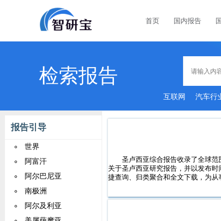
首页
国内报告
检索报告
互联网
汽车行
报告引导
世界
圣卢西亚综合报告收录了全球范
阿富汗
关于圣卢西亚研究报告，并以发布时
阿尔巴尼亚
捷查询、归类聚合和全文下载，为从
南极洲
阿尔及利亚
美属萨摩亚