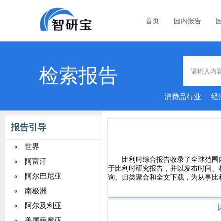
首页
国内报告
检索报告
消费品行业
经
能家居
报告引导
世界
比利时综合报告收录了全球范围
阿富汗
于比利时研究报告，并以发布时间、
阿尔巴尼亚
询、归类聚合和全文下载，为从事比
南极洲
阿尔及利亚
美属萨摩亚