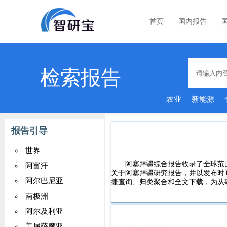
首页
国内报告
检索报告
农业
新能源
报告引导
世界
阿塞拜疆综合报告收录了全球范
阿富汗
关于阿塞拜疆研究报告，并以发布时
阿尔巴尼亚
捷查询、归类聚合和全文下载，为从
南极洲
阿尔及利亚
美属萨摩亚