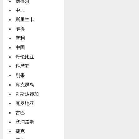
佛得角
中非
斯里兰卡
乍得
智利
中国
哥伦比亚
科摩罗
刚果
库克群岛
哥斯达黎加
克罗地亚
古巴
塞浦路斯
捷克