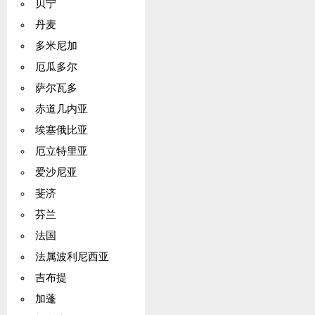
贝宁
丹麦
多米尼加
厄瓜多尔
萨尔瓦多
赤道几内亚
埃塞俄比亚
厄立特里亚
爱沙尼亚
斐济
芬兰
法国
法属波利尼西亚
吉布提
加蓬