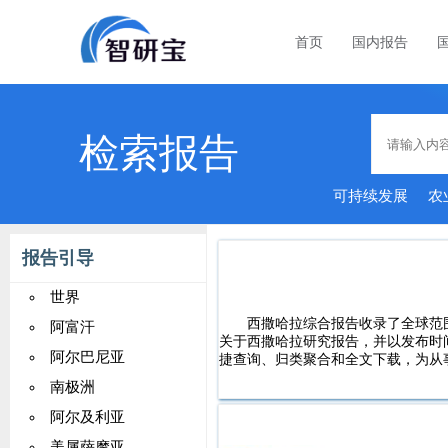
首页
国内报告
检索报告
可持续发展
农
报告引导
世界
西撒哈拉综合报告收录了全球范
阿富汗
关于西撒哈拉研究报告，并以发布时
阿尔巴尼亚
捷查询、归类聚合和全文下载，为从
南极洲
阿尔及利亚
美属萨摩亚