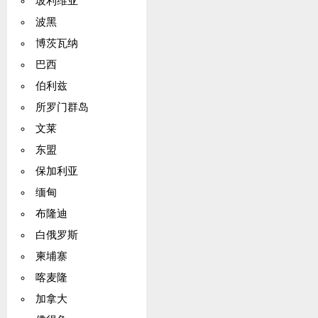
玻利维亚
波黑
博茨瓦纳
巴西
伯利兹
所罗门群岛
文莱
东盟
保加利亚
缅甸
布隆迪
白俄罗斯
柬埔寨
喀麦隆
加拿大