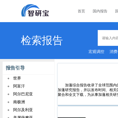
首页
国内报告
检索报告
宏观调控
消费
报告引导
世界
加蓬综合报告收录了全球范围内
阿富汗
加蓬研究报告，并以发布时间、相关
阿尔巴尼亚
聚合和全文下载，为从事加蓬相关研
南极洲
阿尔及利亚
美属萨摩亚