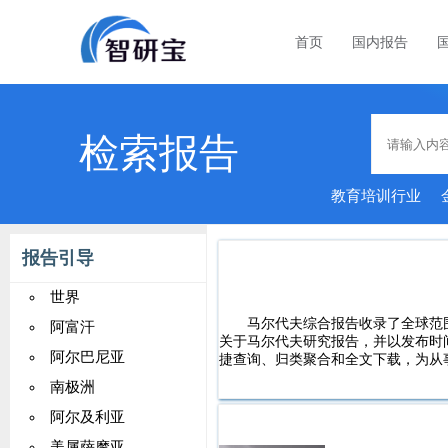
首页
国内报告
检索报告
教育培训行业
经济
报告引导
世界
马尔代夫综合报告收录了全球范
阿富汗
关于马尔代夫研究报告，并以发布时
阿尔巴尼亚
捷查询、归类聚合和全文下载，为从
南极洲
阿尔及利亚
美属萨摩亚