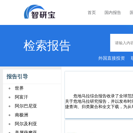
首页
国内报告
检索报告
外国直接投资
报告引导
世界
危地马拉综合报告收录了全球范
阿富汗
关于危地马拉研究报告，并以发布时
阿尔巴尼亚
捷查询、归类聚合和全文下载，为从
南极洲
阿尔及利亚
美属萨摩亚