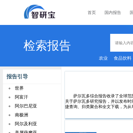
首页
国内报告
检索报告
农业
食品饮料
报告引导
世界
萨尔瓦多综合报告收录了全球范
阿富汗
关于萨尔瓦多研究报告，并以发布时
阿尔巴尼亚
捷查询、归类聚合和全文下载，为从
南极洲
阿尔及利亚
美属萨摩亚