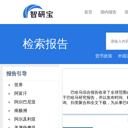
首页
国内报告
检索报告
货币政策
外国
者
报告引导
世界
巴哈马综合报告收录了全球范围
阿富汗
于巴哈马研究报告，并以发布时间、
阿尔巴尼亚
询、归类聚合和全文下载，为从事巴
南极洲
阿尔及利亚
美属萨摩亚