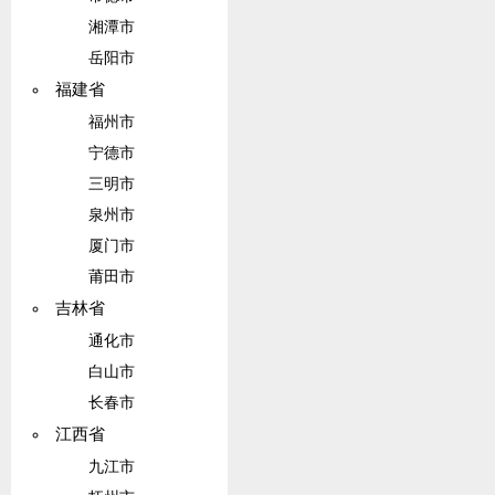
湘潭市
岳阳市
福建省
福州市
宁德市
三明市
泉州市
厦门市
莆田市
吉林省
通化市
白山市
长春市
江西省
九江市