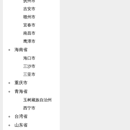
抚州市
吉安市
赣州市
宜春市
南昌市
鹰潭市
海南省
海口市
三沙市
三亚市
重庆市
青海省
玉树藏族自治州
西宁市
台湾省
山东省