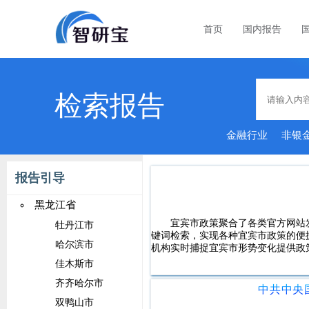
首页
国内报告
检索报告
金融行业
非银
智
报告引导
黑龙江省
宜宾市政策聚合了各类官方网站
牡丹江市
键词检索，实现各种宜宾市政策的便
哈尔滨市
机构实时捕捉宜宾市形势变化提供政
佳木斯市
齐齐哈尔市
双鸭山市