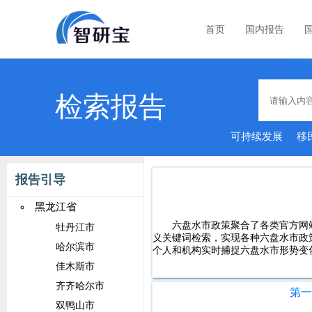
首页
国内报告
检索报告
可持续发展
移
报告引导
黑龙江省
六盘水市政策聚合了各类官方网
牡丹江市
义关键词检索，实现各种六盘水市政
哈尔滨市
个人和机构实时捕捉六盘水市形势变
佳木斯市
齐齐哈尔市
第
双鸭山市