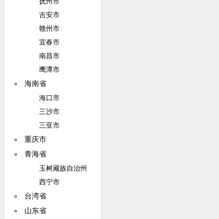
抚州市
吉安市
赣州市
宜春市
南昌市
鹰潭市
海南省
海口市
三沙市
三亚市
重庆市
青海省
玉树藏族自治州
西宁市
台湾省
山东省