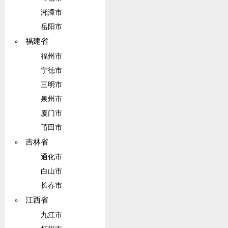
湘潭市
岳阳市
福建省
福州市
宁德市
三明市
泉州市
厦门市
莆田市
吉林省
通化市
白山市
长春市
江西省
九江市