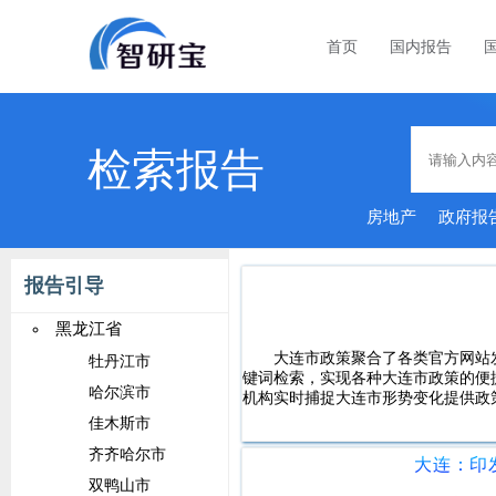
首页
国内报告
检索报告
房地产
政府报
定
报告引导
黑龙江省
大连市政策聚合了各类官方网站
牡丹江市
键词检索，实现各种大连市政策的便
哈尔滨市
机构实时捕捉大连市形势变化提供政
佳木斯市
齐齐哈尔市
双鸭山市