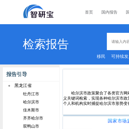
首页
国内报告
检索报告
移民
可持续发
报告引导
黑龙江省
哈尔滨市政策聚合了各类官方网
牡丹江市
义关键词检索，实现各种哈尔滨市政
哈尔滨市
个人和机构实时捕捉哈尔滨市形势变
佳木斯市
齐齐哈尔市
双鸭山市