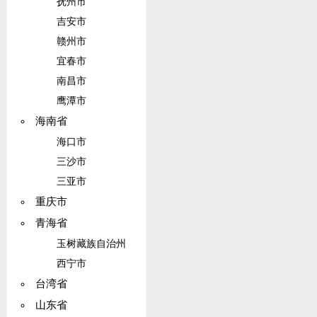
抚州市
吉安市
赣州市
宜春市
南昌市
鹰潭市
海南省
海口市
三沙市
三亚市
重庆市
青海省
玉树藏族自治州
西宁市
台湾省
山东省