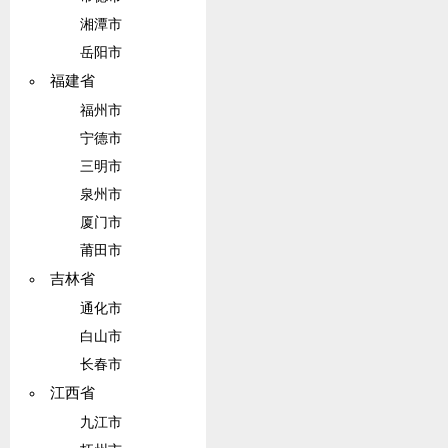
湘潭市
岳阳市
福建省
福州市
宁德市
三明市
泉州市
厦门市
莆田市
吉林省
通化市
白山市
长春市
江西省
九江市