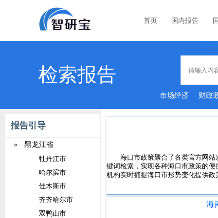
首页
国内报告
检索报告
市场经济
财政
报告引导
黑龙江省
海口市政策聚合了各类官方网站
牡丹江市
键词检索，实现各种海口市政策的便
哈尔滨市
机构实时捕捉海口市形势变化提供政
佳木斯市
齐齐哈尔市
海
双鸭山市